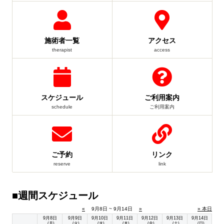
施術者一覧
アクセス
therapist
access
スケジュール
ご利用案内
schedule
ご利用案内
ご予約
リンク
reserve
link
■週間スケジュール
«
9月8日 ~ 9月14日
»
» 本日
9月8日
9月9日
9月10日
9月11日
9月12日
9月13日
9月14日
(月)
(火)
(水)
(木)
(金)
(土)
(日)