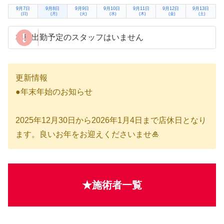
9月7日
9月8日
9月9日
9月10日
9月11日
9月12日
9月13日
(日)
(月)
(火)
(水)
(木)
(金)
(土)
本日出勤予定のスタッフはいません
更新情報
●年末年始のお知らせ
2025年12月30日から2026年1月4日まで店休日となり
ます。良いお年をお迎えくださいませ🎍
★施術者一覧