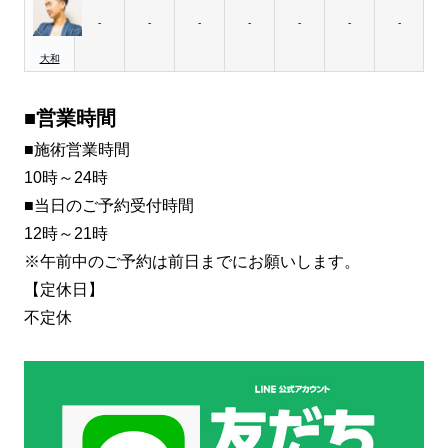
-
-
-
-
-
-
-
大和
■営業時間
■施術営業時間
10時～24時
■当日のご予約受付時間
12時～21時
※午前中のご予約は前日までにお願いします。
【定休日】
不定休