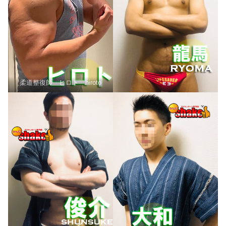
柔道整復師 ヒロト hiroto