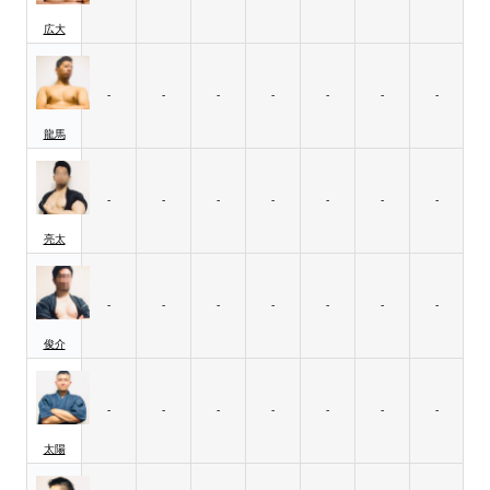
広大
-
-
-
-
-
-
-
龍馬
-
-
-
-
-
-
-
亮太
-
-
-
-
-
-
-
俊介
-
-
-
-
-
-
-
太陽