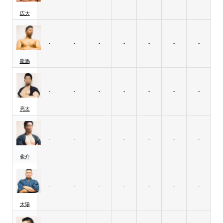
広大
-
-
-
-
-
-
-
龍馬
-
-
-
-
-
-
-
亮太
-
-
-
-
-
-
-
俊介
-
-
-
-
-
-
-
太陽