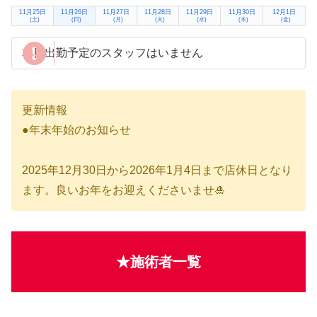
11月25日
11月26日
11月27日
11月28日
11月29日
11月30日
12月1日
(土)
(日)
(月)
(火)
(水)
(木)
(金)
本日出勤予定のスタッフはいません
更新情報
●年末年始のお知らせ
2025年12月30日から2026年1月4日まで店休日となり
ます。良いお年をお迎えくださいませ🎍
★施術者一覧