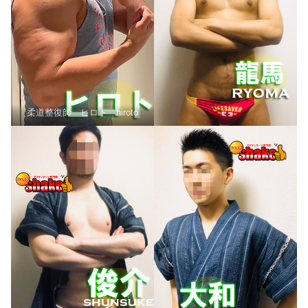
柔道整復師 ヒロト hiroto