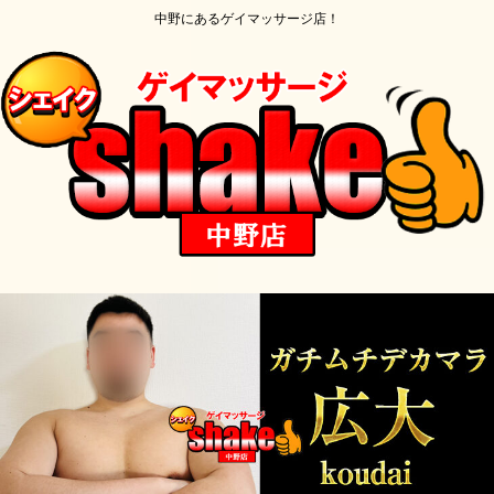
中野にあるゲイマッサージ店！