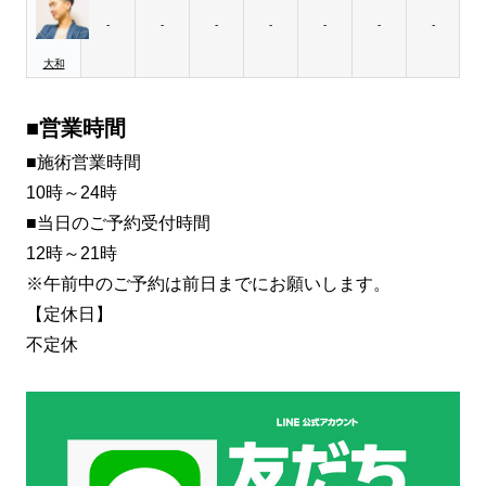
-
-
-
-
-
-
-
大和
■営業時間
■施術営業時間
10時～24時
■当日のご予約受付時間
12時～21時
※午前中のご予約は前日までにお願いします。
【定休日】
不定休