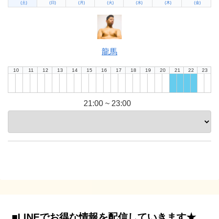
(土)
(日)
(月)
(火)
(水)
(木)
(金)
龍馬
10
11
12
13
14
15
16
17
18
19
20
21
22
23
21:00 ~ 23:00
■LINEでお得な情報を配信していきます★