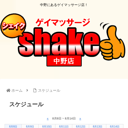
中野にあるゲイマッサージ店！
ホーム
スケジュール
スケジュール
«
8月8日 ~ 8月14日
»
8月8日
8月9日
8月10日
8月11日
8月12日
8月13日
8月14日