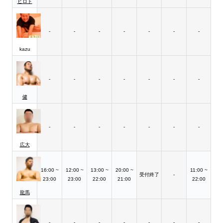
ヒロト
-
-
-
-
-
-
-
kazu
-
-
-
-
-
-
-
健
-
-
-
-
-
-
-
広大
16:00 ~
12:00 ~
13:00 ~
20:00 ~
11:00 ~
受付終了
-
23:00
23:00
22:00
21:00
22:00
龍馬
-
-
-
-
-
-
-