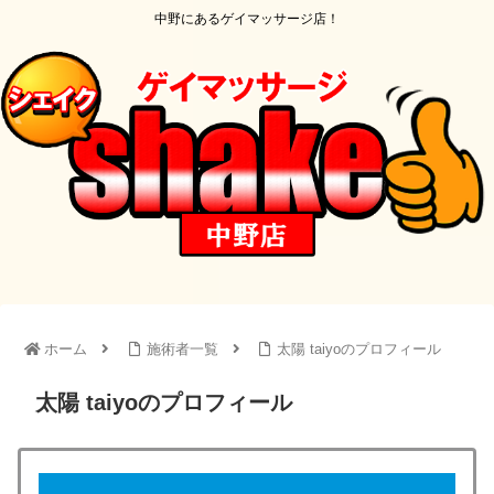
中野にあるゲイマッサージ店！
ホーム
施術者一覧
太陽 taiyoのプロフィール
太陽 taiyoのプロフィール