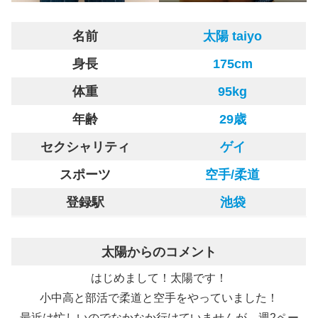
名前
太陽 taiyo
身長
175cm
体重
95kg
年齢
29歳
セクシャリティ
ゲイ
スポーツ
空手/柔道
登録駅
池袋
太陽からのコメント
はじめまして！太陽です！
小中高と部活で柔道と空手をやっていました！
最近は忙しいのでなかなか行けていませんが、週2ペー