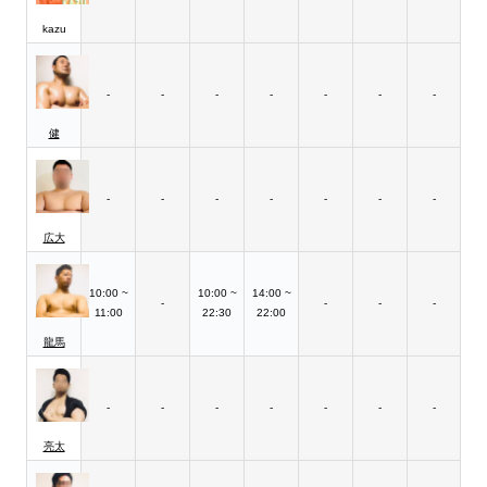
kazu
-
-
-
-
-
-
-
健
-
-
-
-
-
-
-
広大
10:00 ~
10:00 ~
14:00 ~
-
-
-
-
11:00
22:30
22:00
龍馬
-
-
-
-
-
-
-
亮太