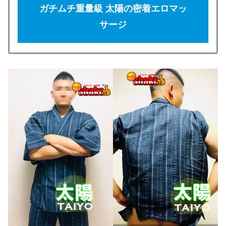
ガチムチ重量級 太陽の密着エロマッ
サージ