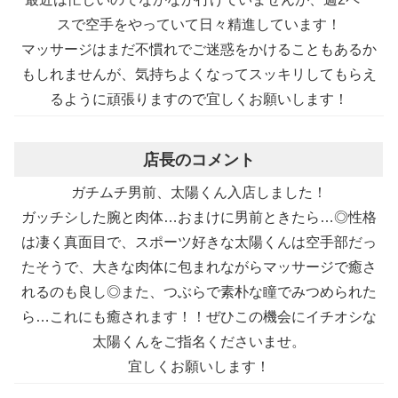
スで空手をやっていて日々精進しています！
マッサージはまだ不慣れでご迷惑をかけることもあるか
もしれませんが、気持ちよくなってスッキリしてもらえ
るように頑張りますので宜しくお願いします！
店長のコメント
ガチムチ男前、太陽くん入店しました！
ガッチシした腕と肉体…おまけに男前ときたら…◎性格
は凄く真面目で、スポーツ好きな太陽くんは空手部だっ
たそうで、大きな肉体に包まれながらマッサージで癒さ
れるのも良し◎また、つぶらで素朴な瞳でみつめられた
ら…これにも癒されます！！ぜひこの機会にイチオシな
太陽くんをご指名くださいませ。
宜しくお願いします！