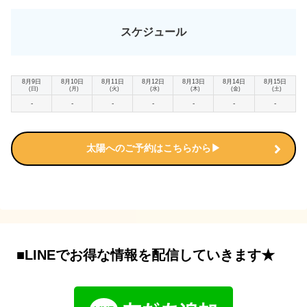
スケジュール
8月9日
8月10日
8月11日
8月12日
8月13日
8月14日
8月15日
(日)
(月)
(火)
(水)
(木)
(金)
(土)
-
-
-
-
-
-
-
太陽へのご予約はこちらから▶
■LINEでお得な情報を配信していきます★