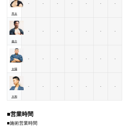
-
-
-
-
-
-
-
亮太
-
-
-
-
-
-
-
俊介
-
-
-
-
-
-
-
太陽
-
-
-
-
-
-
-
大和
■営業時間
■施術営業時間