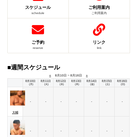
スケジュール
ご利用案内
schedule
ご利用案内
ご予約
リンク
reserve
link
■週間スケジュール
«
8月10日 ~ 8月16日
»
8月10日
8月11日
8月12日
8月13日
8月14日
8月15日
8月16日
(月)
(火)
(水)
(木)
(金)
(土)
(日)
-
-
-
-
-
-
-
大輔
-
-
-
-
-
-
-