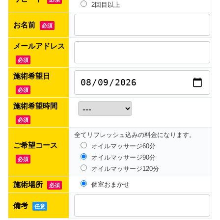
2回目以上
お名前
必須
メールアドレス
必須
施術希望日
必須
施術希望時間
必須
全てリフレッシュ込みの料金になります。
ご希望コース
オイルマッサージ60分
オイルマッサージ90分
必須
オイルマッサージ120分
施術場所
個室おまかせ
必須
備考
任意