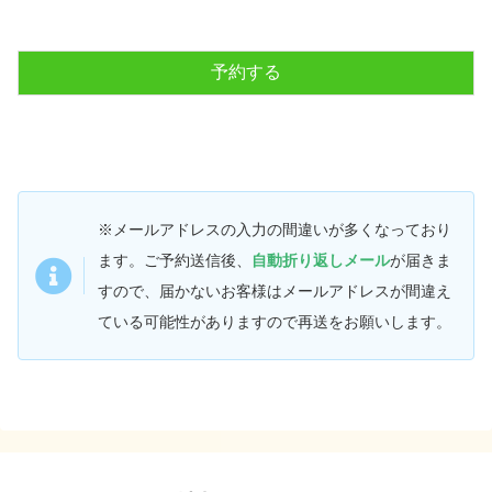
※
メールアドレスの入力の間違いが多くなっており
ます。ご予約送信後、
自動折り返しメール
が届きま
すので、届かないお客様はメールアドレスが間違え
ている可能性がありますので再送をお願いします。