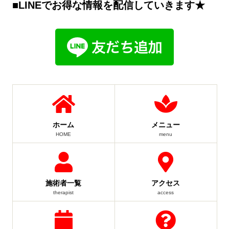
■LINEでお得な情報を配信していきます★
ホーム
メニュー
HOME
menu
施術者一覧
アクセス
therapist
access