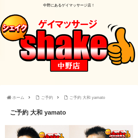
中野にあるゲイマッサージ店！
ホーム
ご予約
ご予約 大和 yamato
ご予約 大和 yamato