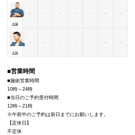
-
-
-
-
-
-
-
太陽
-
-
-
-
-
-
-
大和
■営業時間
■施術営業時間
10時～24時
■当日のご予約受付時間
12時～21時
※午前中のご予約は前日までにお願いします。
【定休日】
不定休