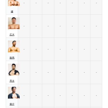
-
-
-
-
-
-
-
健
-
-
-
-
-
-
-
広大
-
-
-
-
-
-
-
龍馬
-
-
-
-
-
-
-
亮太
-
-
-
-
-
-
-
俊介