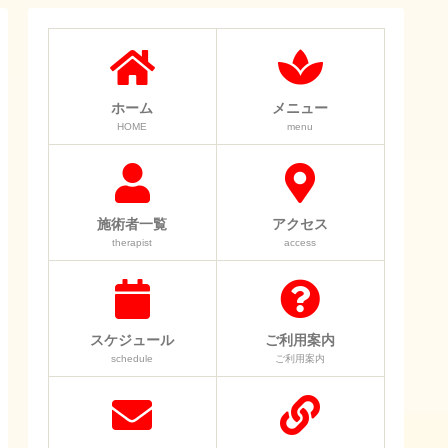
ホーム
メニュー
HOME
menu
施術者一覧
アクセス
therapist
access
スケジュール
ご利用案内
schedule
ご利用案内