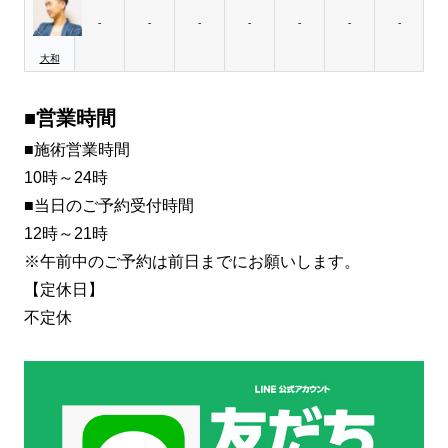
-
-
-
-
-
-
-
大和
■営業時間
■施術営業時間
10時～24時
■当日のご予約受付時間
12時～21時
※午前中のご予約は前日までにお願いします。
【定休日】
不定休