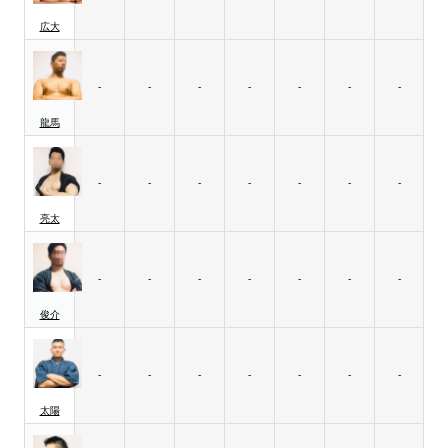
広大
-
-
-
-
-
-
-
龍馬
-
-
-
-
-
-
-
亮太
-
-
-
-
-
-
-
俊介
-
-
-
-
-
-
-
太陽