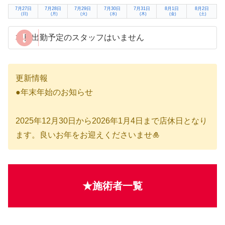
7月27日
7月28日
7月29日
7月30日
7月31日
8月1日
8月2日
(日)
(月)
(火)
(水)
(木)
(金)
(土)
本日出勤予定のスタッフはいません
更新情報
●年末年始のお知らせ
2025年12月30日から2026年1月4日まで店休日となり
ます。良いお年をお迎えくださいませ🎍
★施術者一覧