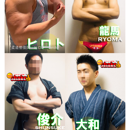
柔道整復師 ヒロト hiroto