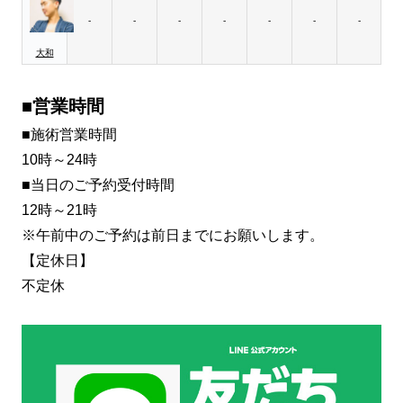
-
-
-
-
-
-
-
大和
■営業時間
■施術営業時間
10時～24時
■当日のご予約受付時間
12時～21時
※午前中のご予約は前日までにお願いします。
【定休日】
不定休