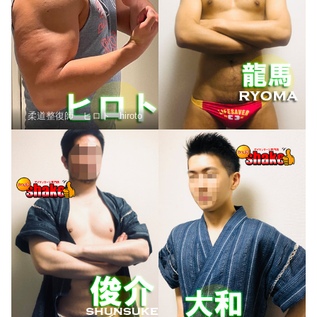
柔道整復師 ヒロト hiroto