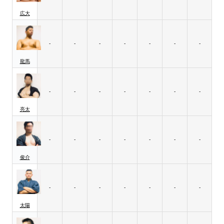
広大
-
-
-
-
-
-
-
龍馬
-
-
-
-
-
-
-
亮太
-
-
-
-
-
-
-
俊介
-
-
-
-
-
-
-
太陽