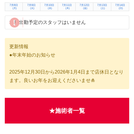
7月8日
7月9日
7月10日
7月11日
7月12日
7月13日
7月14日
(月)
(火)
(水)
(木)
(金)
(土)
(日)
本日出勤予定のスタッフはいません
更新情報
●年末年始のお知らせ
2025年12月30日から2026年1月4日まで店休日となり
ます。良いお年をお迎えくださいませ🎍
★施術者一覧